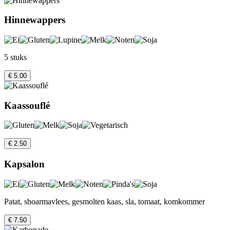
Hinnewappers
5 stuks
€ 5.00
Kaassouflé
€ 2.50
Kapsalon
Patat, shoarmavlees, gesmolten kaas, sla, tomaat, komkommer
€ 7.50