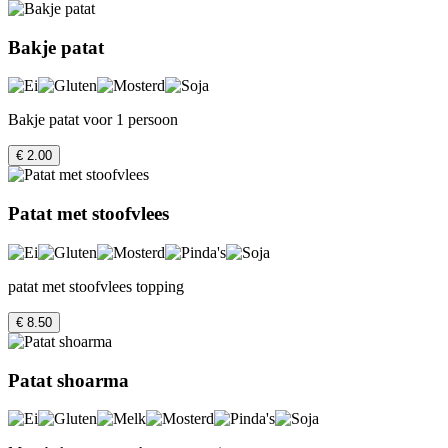
Bakje patat
Bakje patat voor 1 persoon
€ 2.00
Patat met stoofvlees
patat met stoofvlees topping
€ 8.50
Patat shoarma