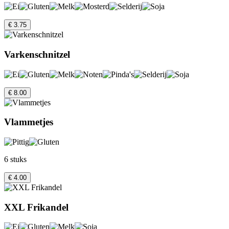
€ 3.75
Varkenschnitzel
€ 8.00
Vlammetjes
6 stuks
€ 4.00
XXL Frikandel