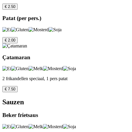
€ 2.50
Patat (per pers.)
€ 2.00
Çatamaran
2 frikandellen speciaal, 1 pers patat
€ 7.50
Sauzen
Beker frietsaus