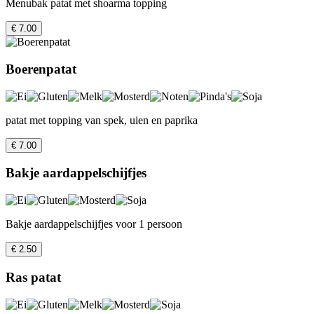
Menubak patat met shoarma topping
€ 7.00
Boerenpatat
patat met topping van spek, uien en paprika
€ 7.00
Bakje aardappelschijfjes
Bakje aardappelschijfjes voor 1 persoon
€ 2.50
Ras patat