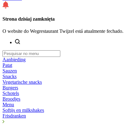
Strona dzisiaj zamknięta
O website do Wegrestaurant Twijzel está atualmente fechado.
Aanbieding
Patat
Sauzen
Snacks
Vegetarische snacks
Burgers
Schotels
Broodjes
Menu
Softijs en milkshakes
Frisdranken