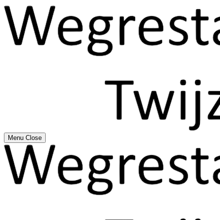
Menu
Close